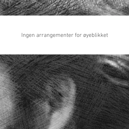
Ingen arrangementer for øyeblikket